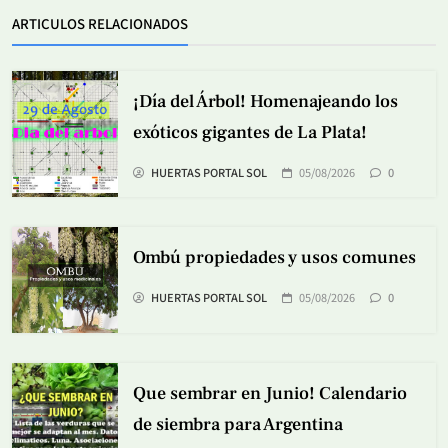
ARTICULOS RELACIONADOS
¡Día del Árbol! Homenajeando los
exóticos gigantes de La Plata!
HUERTAS PORTAL SOL
05/08/2026
0
Ombú propiedades y usos comunes
HUERTAS PORTAL SOL
05/08/2026
0
Que sembrar en Junio! Calendario
de siembra para Argentina