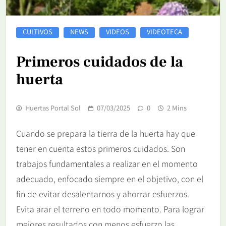
CULTIVOS
NEWS
VIDEOS
VIDEOTECA
Primeros cuidados de la
huerta
Huertas Portal Sol
07/03/2025
0
2 Mins
Cuando se prepara la tierra de la huerta hay que
tener en cuenta estos primeros cuidados. Son
trabajos fundamentales a realizar en el momento
adecuado, enfocado siempre en el objetivo, con el
fin de evitar desalentarnos y ahorrar esfuerzos.
Evita arar el terreno en todo momento. Para lograr
mejores resultados con menos esfuerzo las