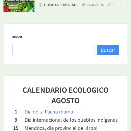
HUERTAS PORTAL SOL
06/06/2026
0
BUSCAR
Buscar
CALENDARIO ECOLOGICO
AGOSTO
1
Día de la Pacha mama
9
Día internacional de los pueblos indígenas
15
Mendoza, día provincial del árbol