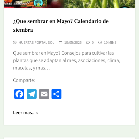
¿Que sembrar en Mayo? Calendario de
siembra
HUERTAS PORTAL SOL
10/05/2026
0
10 MINS
Que sembrar en Mayo? Consejos para cultivar las
plantas que se adaptan al mes, asociaciones, clima,
macetas, y mas…
Comparte:
Facebook
Telegram
Email
Share
Leer mas..