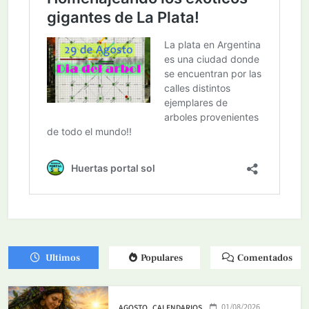
Ultimos
Populares
Comentados
01/08/2026
AGOSTO
CALENDARIOS