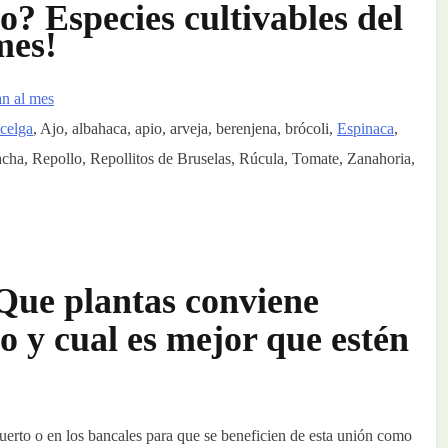
? Especies cultivables del
mes!
celga
, Ajo, albahaca, apio, arveja, berenjena, brócoli,
Espinaca
,
acha, Repollo, Repollitos de Bruselas, Rúcula, Tomate, Zanahoria,
¿Que plantas conviene
o y cual es mejor que estén
 huerto o en los bancales para que se beneficien de esta unión como