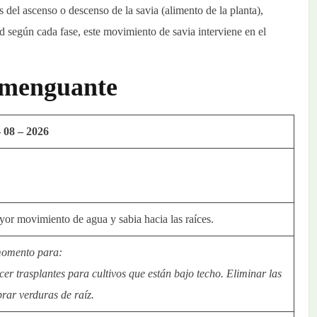
és del ascenso o descenso de la savia (alimento de la planta),
ad según cada fase, este movimiento de savia interviene en el
 menguante
– 08 – 2026
yor movimiento de agua y sabia hacia las raíces.
momento para:
Hacer trasplantes para cultivos que están bajo techo. Eliminar las
rar verduras de raíz.