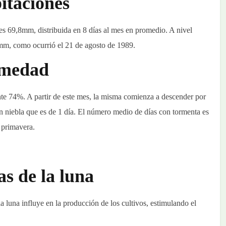
itaciones
 es 69,8mm, distribuida en 8 días al mes en promedio. A nivel
0mm, como ocurrió el 21 de agosto de 1989.
medad
e 74%. A partir de este mes, la misma comienza a descender por
on niebla que es de 1 día. El número medio de días con tormenta es
 primavera.
as de la luna
 luna influye en la producción de los cultivos, estimulando el