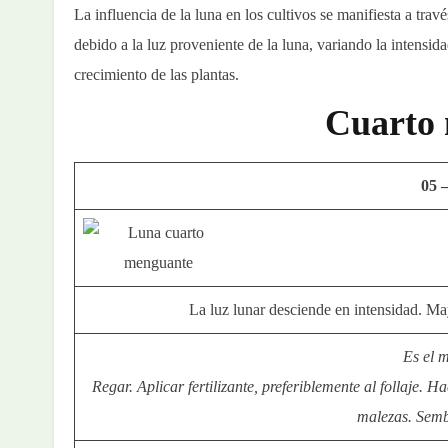
La influencia de la luna en los cultivos se manifiesta a trav
debido a la luz proveniente de la luna, variando la intensid
crecimiento de las plantas.
Cuarto
05 
La luz lunar desciende en intensidad. Ma
Es el 
R
egar. Aplicar fertilizante, preferiblemente al follaje. 
malezas. Semb