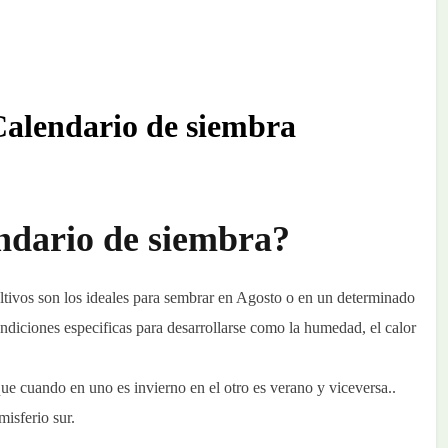
alendario de siembra
ndario de siembra?
ltivos son los ideales para sembrar en Agosto o en un determinado
ndiciones especificas para desarrollarse como la humedad, el calor
que cuando en uno es invierno en el otro es verano y viceversa..
misferio sur.