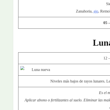
Si
Zanahoria,
ajo
, Remo
05 
Lun
12 
Niveles más bajos de rayos lunares. Len
Es el 
Aplicar abono o fertilizantes al suelo. Eliminar las mal