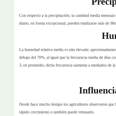
Precip
Con respecto a la precipitación, la cantidad media mensual
diario, en forma excepcional, pueden totalizarse más de 9
Hu
La humedad relativa media es aún elevada: aproximadament
debajo del 70%, al igual que la frecuencia media de días c
3, en promedio; dicha frecuencia aumenta a mediados de la
Influenci
Desde hace mucho tiempo los agricultores observaron que la
rápido crecimiento o también puede retrasarlo.