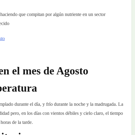
s haciendo que compitan por algún nutriente en un sector
ecido
en el mes de Agosto
eratura
mplado durante el día, y frío durante la noche y la madrugada. La
dad pero, en los días con vientos débiles y cielo claro, el tiempo
horas de la tarde.