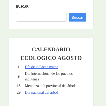
BUSCAR
Buscar
CALENDARIO
ECOLOGICO AGOSTO
1
Día de la Pacha mama
Día internacional de los pueblos
9
indígenas
15
Mendoza, día provincial del árbol
29
Día nacional del árbol