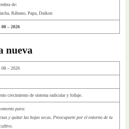
embra de:
lacha, Rábano, Papa, Daikon
– 08 – 2026
a nueva
– 08 – 2026
to crecimiento de sistema radicular y follaje.
momento para:
ezas y quitar las hojas secas. Preocuparte por el entorno de tu
cultivo.