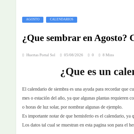
AGOSTO
CALENDARIOS
¿Que sembrar en Agosto? C
Huertas Portal Sol
05/08/2026
0
8 Mins
¿Que es un cale
El calendario de siembra es una ayuda para recordar que cu
mes o estación del año, ya que algunas plantas requieren co
o horas de luz solar, por nombrar algunas de ejemplo.
Es importante notar de que hemisferio es el calendario, ya 
Los datos tal cual se muestran en esta pagina son para el he