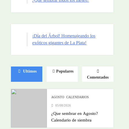
¿Que sembrar todos los meses?
¡Día del Árbol! Homenajeando los
exóticos gigantes de La Plata!
Ultimos
Populares
Comentados
AGOSTO
CALENDARIOS
05/08/2026
¿Que sembrar en Agosto?
Calendario de siembra