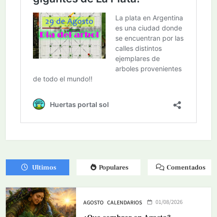
Ultimos
Populares
Comentados
01/08/2026
AGOSTO
CALENDARIOS