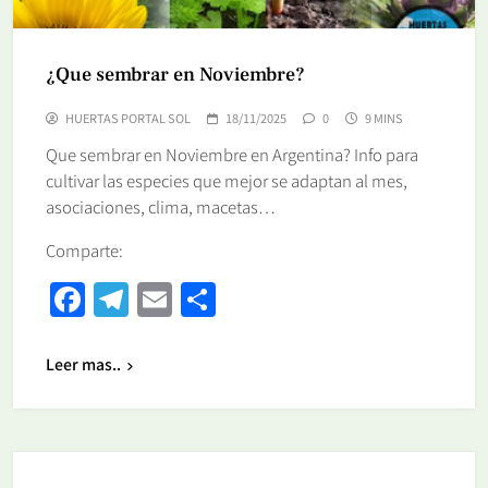
¿Que sembrar en Noviembre?
HUERTAS PORTAL SOL
18/11/2025
0
9 MINS
Que sembrar en Noviembre en Argentina? Info para
cultivar las especies que mejor se adaptan al mes,
asociaciones, clima, macetas…
Comparte:
Facebook
Telegram
Email
Share
Leer mas..