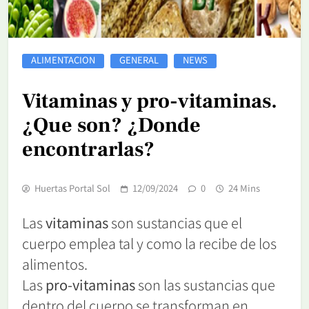
ALIMENTACION
GENERAL
NEWS
Vitaminas y pro-vitaminas.
¿Que son? ¿Donde
encontrarlas?
Huertas Portal Sol
12/09/2024
0
24 Mins
Las
vitaminas
son sustancias que el
cuerpo emplea tal y como la recibe de los
alimentos.
Las
pro-vitaminas
son las sustancias que
dentro del cuerpo se transforman en