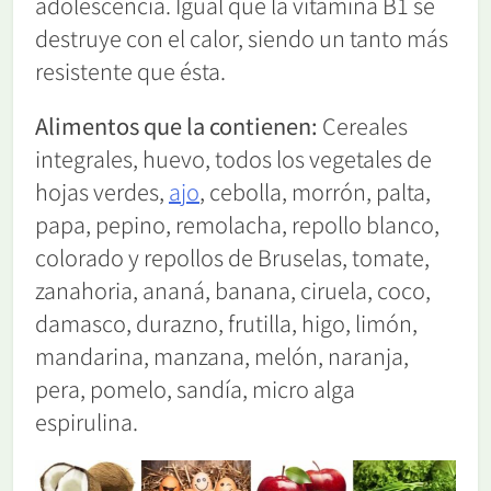
adolescencia. Igual que la vitamina B1 se
destruye con el calor, siendo un tanto más
resistente que ésta.
Alimentos que la contienen:
Cereales
integrales, huevo, todos los vegetales de
hojas verdes,
a
jo
, cebolla, morrón, palta,
papa, pepino, remolacha, repollo blanco,
colorado y repollos de Bruselas, tomate,
zanahoria, ananá, banana, ciruela, coco,
damasco, durazno, frutilla, higo, limón,
mandarina, manzana, melón, naranja,
pera, pomelo, sandía, micro alga
espirulina.