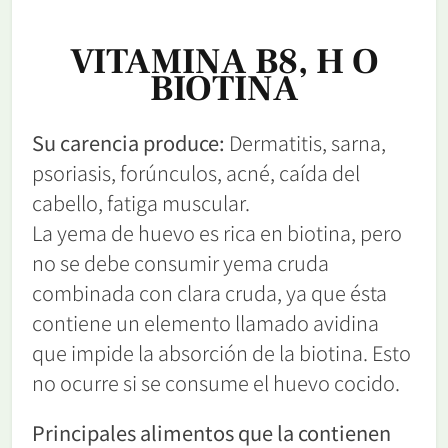
VITAMINA B8, H O
BIOTINA
Su carencia produce:
Dermatitis, sarna,
psoriasis, forúnculos, acné, caída del
cabello, fatiga muscular.
La yema de huevo es rica en biotina, pero
no se debe consumir yema cruda
combinada con clara cruda, ya que ésta
contiene un elemento llamado avidina
que impide la absorción de la biotina. Esto
no ocurre si se consume el huevo cocido.
Principales alimentos que la contienen