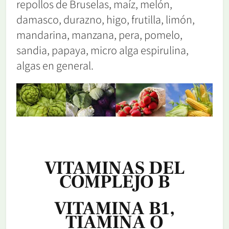
repollos de Bruselas, maíz, melón,
damasco, durazno, higo, frutilla, limón,
mandarina, manzana, pera, pomelo,
sandia, papaya, micro alga espirulina,
algas en general.
VITAMINAS DEL
COMPLEJO B
VITAMINA B1,
TIAMINA O