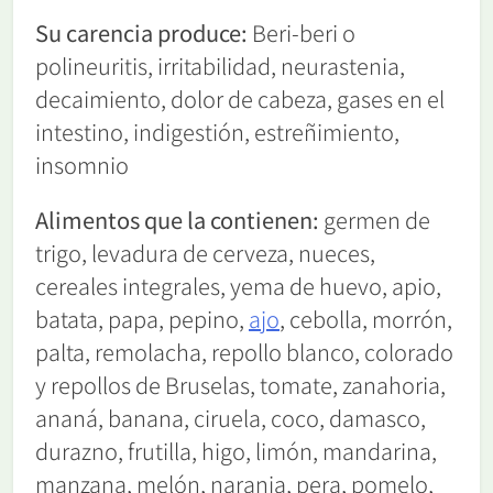
Su carencia produce:
Beri-beri o
polineuritis, irritabilidad, neurastenia,
decaimiento, dolor de cabeza, gases en el
intestino, indigestión, estreñimiento,
insomnio
Alimentos que la contienen:
germen de
trigo, levadura de cerveza, nueces,
cereales integrales, yema de huevo, apio,
batata, papa, pepino,
aj
o
, cebolla, morrón,
palta, remolacha, repollo blanco, colorado
y repollos de Bruselas, tomate, zanahoria,
ananá, banana, ciruela, coco, damasco,
durazno, frutilla, higo, limón, mandarina,
manzana, melón, naranja, pera, pomelo,