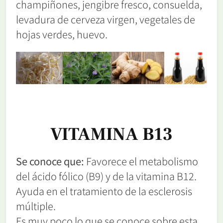
champiñones, jengibre fresco, consuelda,
levadura de cerveza virgen, vegetales de
hojas verdes, huevo.
VITAMINA B13
Se conoce que:
Favorece el metabolismo
del ácido fólico (B9) y de la vitamina B12.
Ayuda en el tratamiento de la esclerosis
múltiple.
Es muy poco lo que se conoce sobre esta