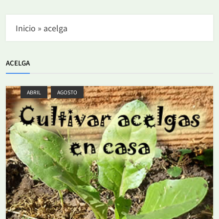
Inicio
»
acelga
ACELGA
ABRIL
AGOSTO