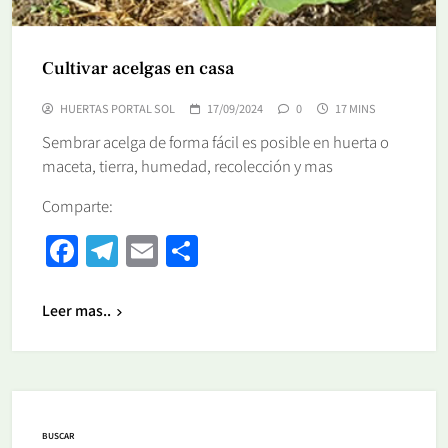
Cultivar acelgas en casa
HUERTAS PORTAL SOL
17/09/2024
0
17 MINS
Sembrar acelga de forma fácil es posible en huerta o
maceta, tierra, humedad, recolección y mas
Comparte:
Facebook
Telegram
Email
Share
Leer mas..
BUSCAR